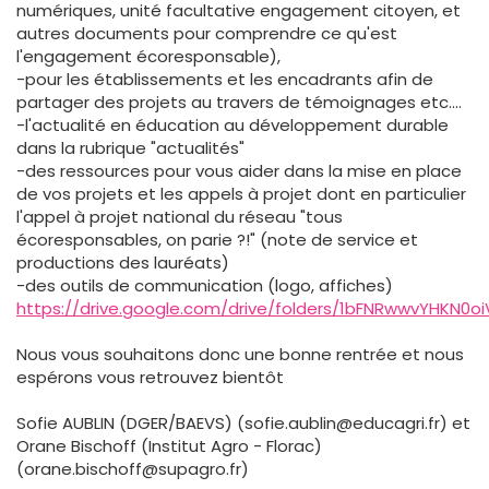
numériques, unité facultative engagement citoyen, et
autres documents pour comprendre ce qu'est
l'engagement écoresponsable),
-pour les établissements et les encadrants afin de
partager des projets au travers de témoignages etc....
-l'actualité en éducation au développement durable
dans la rubrique "actualités"
-des ressources pour vous aider dans la mise en place
de vos projets et les appels à projet dont en particulier
l'appel à projet national du réseau "tous
écoresponsables, on parie ?!" (note de service et
productions des lauréats)
-des outils de communication (logo, affiches)
https://drive.google.com/drive/folders/1bFNRwwvYHKN0
Nous vous souhaitons donc une bonne rentrée et nous
espérons vous retrouvez bientôt
Sofie AUBLIN (DGER/BAEVS) (sofie.aublin@educagri.fr) et
Orane Bischoff (Institut Agro - Florac)
(orane.bischoff@supagro.fr)