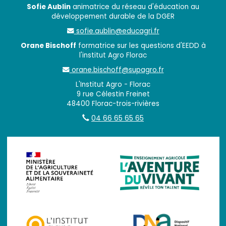
Sofie Aublin
animatrice du réseau d'éducation au
développement durable de la DGER
sofie.aublin@educagri.fr
Orane Bischoff
formatrice sur les questions d'EEDD à
l'institut Agro Florac
orane.bischoff@supagro.fr
L'Institut Agro - Florac
9 rue Célestin Freinet
48400 Florac-trois-rivières
04 66 65 65 65