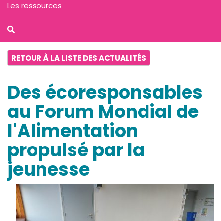
Les ressources
RETOUR À LA LISTE DES ACTUALITÉS
Des écoresponsables
au Forum Mondial de
l'Alimentation
propulsé par la
jeunesse