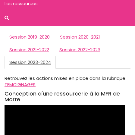
Les ressources
Session 2019-2020
Session 2020-2021
Session 2021-2022
Session 2022-2023
Session 2023-2024
Retrouvez les actions mises en place dans la rubrique
TEMOIGNAGES
Conception d'une ressourcerie à la MFR de
Morre