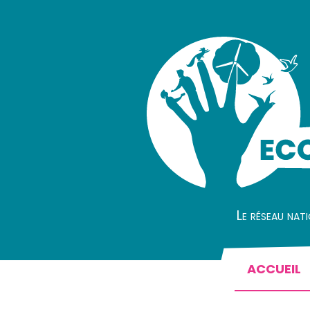
Le réseau nat
ACCUEIL