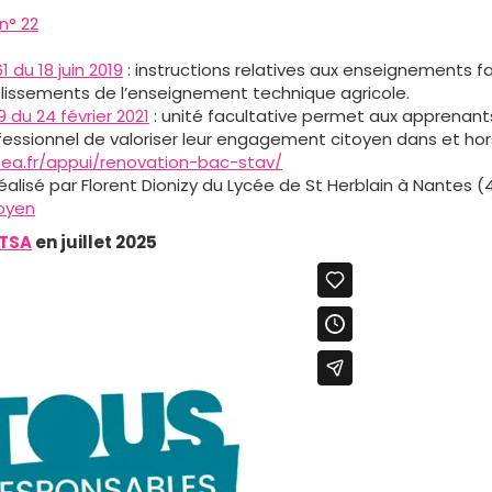
 n° 22
du 18 juin 2019
: instructions relatives aux enseignements fa
blissements de l’enseignement technique agricole.
 du 24 février 2021
: unité facultative permet aux apprenant
essionnel de valoriser leur engagement citoyen dans et hor
ea.fr/appui/renovation-bac-stav/
lisé par Florent Dionizy du Lycée de St Herblain à Nantes (
oyen
BTSA
en juillet 2025