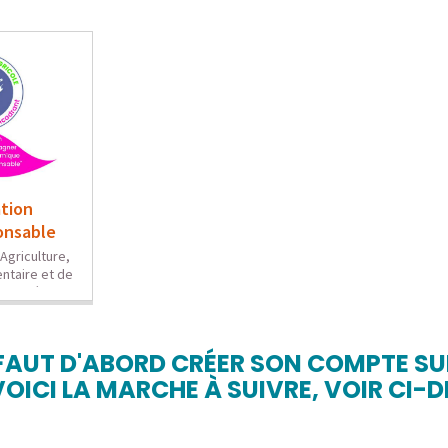
 FAUT D'ABORD CRÉER SON COMPTE SU
 VOICI LA MARCHE À SUIVRE, VOIR CI-