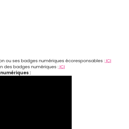
 son ou ses badges numériques écoresponsables :
ICI
ion des badges numériques :
ICI
 numériques :