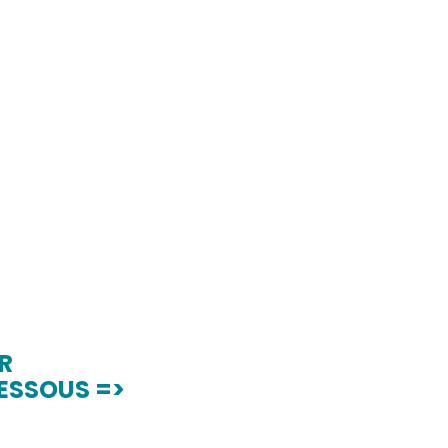
R
DESSOUS =>