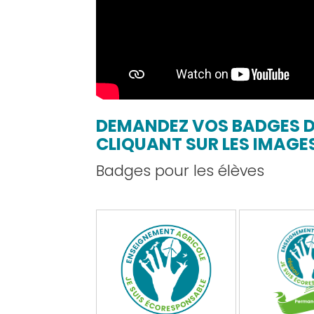
DEMANDEZ VOS BADGES DU
CLIQUANT SUR LES IMAGES
Badges pour les élèves