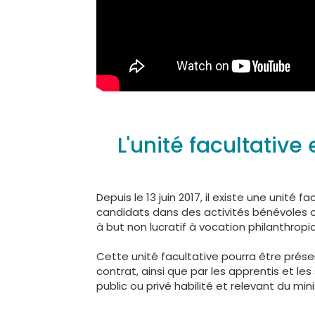
L'unité facultativ
Depuis le 13 juin 2017, il existe une unité
candidats dans des activités bénévoles o
à but non lucratif à vocation philanthropiq
Cette unité facultative pourra être prése
contrat, ainsi que par les apprentis et le
public ou privé habilité et relevant du min