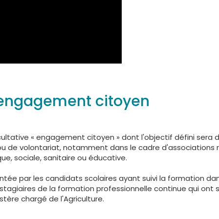
e engagement citoyen
 facultative « engagement citoyen » dont l'objectif défini sera 
u de volontariat, notamment dans le cadre d'associations r
ue, sociale, sanitaire ou éducative.
ntée par les candidats scolaires ayant suivi la formation da
s stagiaires de la formation professionnelle continue qui ont
istère chargé de l'Agriculture.