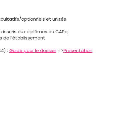
cultatifs/optionnels et unités
s inscris aux diplômes du CAPa,
s de l'établissement
44) :
Guide pour le dossier
=>
Presentation