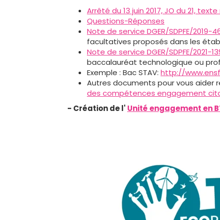
Arrêté du 13 juin 2017, JO du 21, texte
Questions-Réponses
Note de service DGER/SDPFE/2019-461 
facultatives proposés dans les éta
Note de service DGER/SDPFE/2021-139
baccalauréat technologique ou prof
Exemple : Bac STAV:
http://www.ensf
Autres documents pour vous aider réa
des compétences engagement cit
- Création de l'
Unité engagement en 