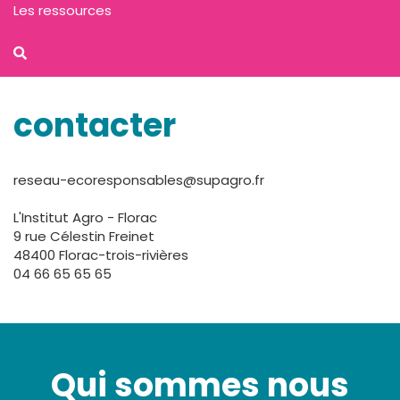
Les ressources
contacter
reseau-ecoresponsables@supagro.fr
L'Institut Agro - Florac
9 rue Célestin Freinet
48400 Florac-trois-rivières
04 66 65 65 65
Qui sommes nous