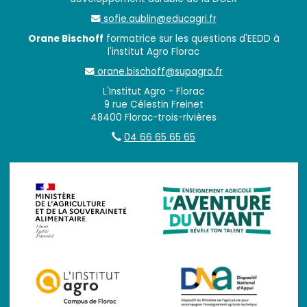
sofie.aublin@educagri.fr
Orane Bischoff
formatrice sur les questions d'EEDD à
l'institut Agro Florac
orane.bischoff@supagro.fr
L'Institut Agro - Florac
9 rue Célestin Freinet
48400 Florac-trois-rivières
04 66 65 65 65