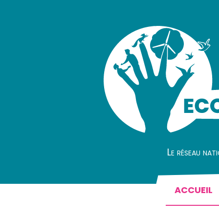
Le réseau nat
ACCUEIL