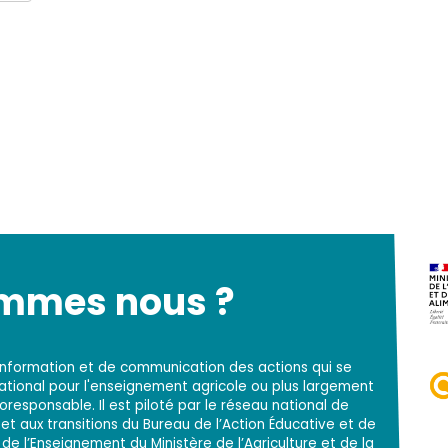
ommes nous ?
d'information et de communication des actions qui se
national pour l'enseignement agricole ou plus largement
responsable. Il est piloté par le réseau national de
t aux transitions du Bureau de l’Action Éducative et de
 de l’Enseignement du Ministère de l’Agriculture et de la