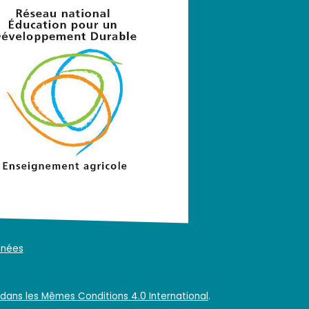
nnées
dans les Mêmes Conditions 4.0 International
.