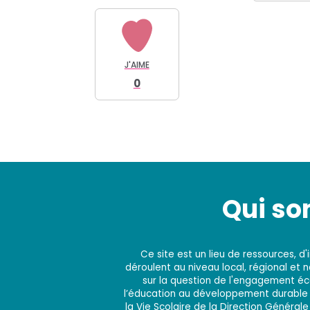
J'AIME
0
Qui s
Ce site est un lieu de ressources, 
déroulent au niveau local, régional et 
sur la question de l'engagement éco
l’éducation au développement durable e
la Vie Scolaire de la Direction Générale