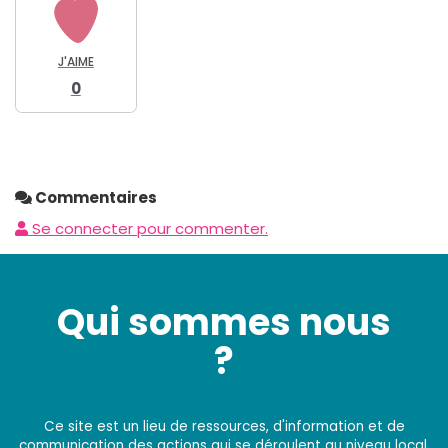
J'AIME
0
Commentaires
Se connecter pour commenter.
Qui sommes nous
?
Ce site est un lieu de ressources, d'information et de
communication des actions qui se déroulent au niveau local,