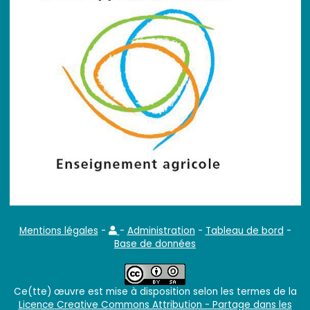
Mentions légales
-
-
Administration
-
Tableau de bord
-
Base de données
Ce(tte) œuvre est mise à disposition selon les termes de la
Licence Creative Commons Attribution - Partage dans les