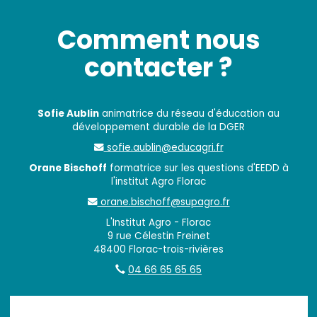
Comment nous
contacter ?
Sofie Aublin
animatrice du réseau d'éducation au
développement durable de la DGER
sofie.aublin@educagri.fr
Orane Bischoff
formatrice sur les questions d'EEDD à
l'institut Agro Florac
orane.bischoff@supagro.fr
L'Institut Agro - Florac
9 rue Célestin Freinet
48400 Florac-trois-rivières
04 66 65 65 65