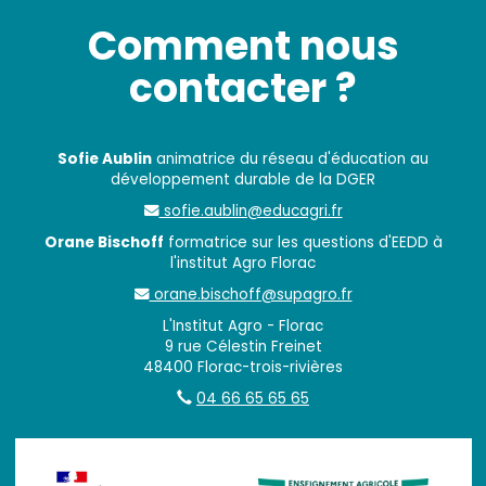
Comment nous
contacter ?
Sofie Aublin
animatrice du réseau d'éducation au
développement durable de la DGER
sofie.aublin@educagri.fr
Orane Bischoff
formatrice sur les questions d'EEDD à
l'institut Agro Florac
orane.bischoff@supagro.fr
L'Institut Agro - Florac
9 rue Célestin Freinet
48400 Florac-trois-rivières
04 66 65 65 65