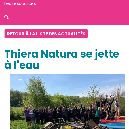
Les ressources
RETOUR À LA LISTE DES ACTUALITÉS
Thiera Natura se jette
à l'eau