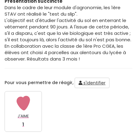
Présentation succincte
Dans le cadre de leur module d'agronomie, les 1ère
STAV ont réalisé le "test du slip".
L'objectif est d'étudier l'activité du sol en enterrant le
vêtement pendant 90 jours. A l'issue de cette période,
s'il a disparu, c'est que la vie biologique est très active ;
s'il est toujours là, alors l'activité du sol n'est pas bonne.
En collaboration avec la classe de 1ère Pro CGEA, les
élèves ont choisi 4 parcelles aux alentours du lycée à
observer. Résultats dans 3 mois !
Pour vous permettre de réagir,
s'identifier
J'AIME
1