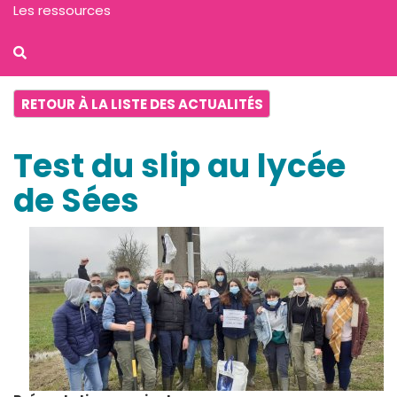
Les ressources
RETOUR À LA LISTE DES ACTUALITÉS
Test du slip au lycée
de Sées