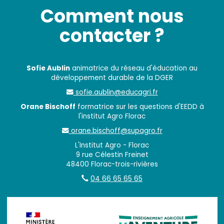
Comment nous
contacter ?
Sofie Aublin
animatrice du réseau d'éducation au
développement durable de la DGER
sofie.aublin@educagri.fr
Orane Bischoff
formatrice sur les questions d'EEDD à
l'institut Agro Florac
orane.bischoff@supagro.fr
L'Institut Agro - Florac
9 rue Célestin Freinet
48400 Florac-trois-rivières
04 66 65 65 65