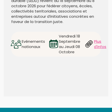
durable (SEDD) revient du 18 septembre au 8
octobre 2026 pour fédérer citoyens, écoles,
collectivités territoriales, associations et
entreprises autour d’initiatives concrètes en
faveur de la transition juste.
Vendredi 18
Evénements
Septembre
Plus
nationaux
au Jeudi 08
d'infos
Octobre