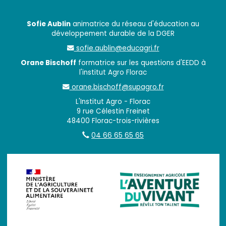
Sofie Aublin
animatrice du réseau d'éducation au
développement durable de la DGER
sofie.aublin@educagri.fr
Orane Bischoff
formatrice sur les questions d'EEDD à
l'institut Agro Florac
orane.bischoff@supagro.fr
L'Institut Agro - Florac
9 rue Célestin Freinet
48400 Florac-trois-rivières
04 66 65 65 65