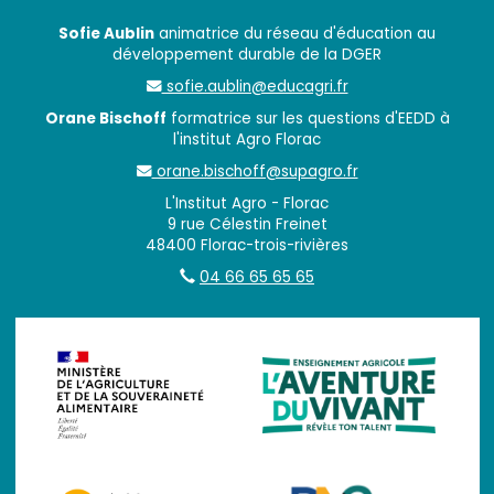
Sofie Aublin
animatrice du réseau d'éducation au
développement durable de la DGER
sofie.aublin@educagri.fr
Orane Bischoff
formatrice sur les questions d'EEDD à
l'institut Agro Florac
orane.bischoff@supagro.fr
L'Institut Agro - Florac
9 rue Célestin Freinet
48400 Florac-trois-rivières
04 66 65 65 65