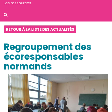
Les ressources
RETOUR À LA LISTE DES ACTUALITÉS
Regroupement des
écoresponsables
normands