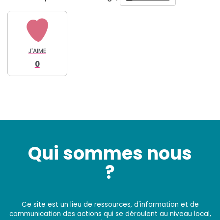
J'AIME
0
Qui sommes nous
?
Ce site est un lieu de ressources, d'information et de
communication des actions qui se déroulent au niveau local,