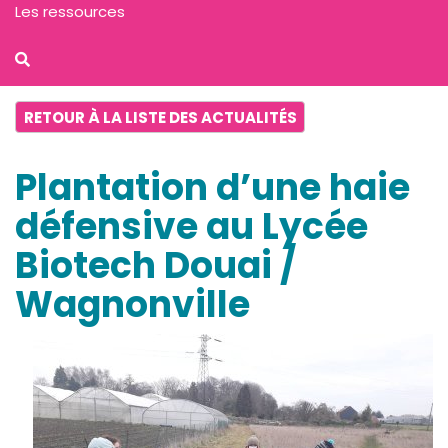
Les ressources
RETOUR À LA LISTE DES ACTUALITÉS
Plantation d’une haie
défensive au Lycée
Biotech Douai /
Wagnonville