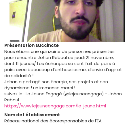
Présentation succincte
Nous étions une quinzaine de personnes présentes
pour rencontre Johan Reboul ce jeudi 21 novembre,
dont 11 jeunes/ Les échanges se sont fait de pairs à
pairs avec beaucoup d'enthousiasme, d'envie d'agir et
de solidarité !
Johan a partagé son énergie, ses projets et son
dynamisme ! un immense merci !
suivez le : Le Jeune Engagé (@lejeuneengage) - Johan
Reboul
https://www.lejeuneengage.com/le-jeune.html
Nom de l'établissement
Réseau national des écoresponsables de l'EA