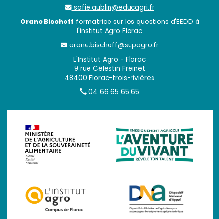
sofie.aublin@educagri.fr
Orane Bischoff
formatrice sur les questions d'EEDD à
l'institut Agro Florac
orane.bischoff@supagro.fr
L'Institut Agro - Florac
9 rue Célestin Freinet
48400 Florac-trois-rivières
04 66 65 65 65