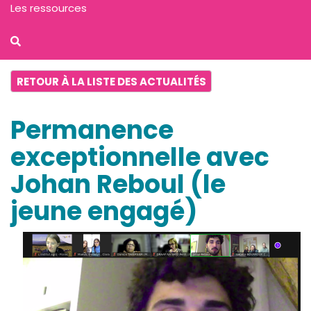
Les ressources
RETOUR À LA LISTE DES ACTUALITÉS
Permanence
exceptionnelle avec
Johan Reboul (le
jeune engagé)