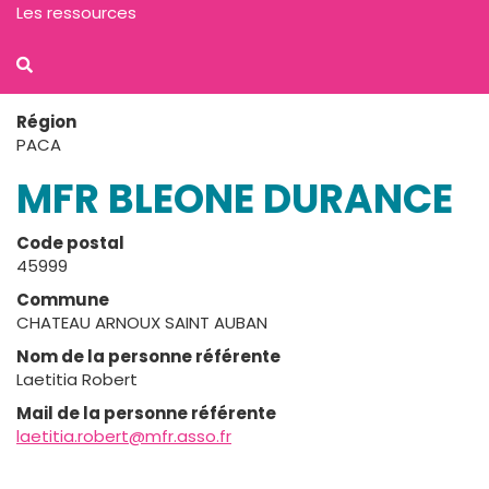
Les ressources
Région
PACA
MFR BLEONE DURANCE
Code postal
45999
Commune
CHATEAU ARNOUX SAINT AUBAN
Nom de la personne référente
Laetitia Robert
Mail de la personne référente
laetitia.robert@mfr.asso.fr