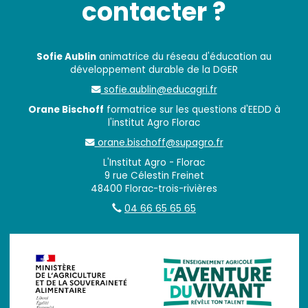
contacter ?
Sofie Aublin
animatrice du réseau d'éducation au
développement durable de la DGER
sofie.aublin@educagri.fr
Orane Bischoff
formatrice sur les questions d'EEDD à
l'institut Agro Florac
orane.bischoff@supagro.fr
L'Institut Agro - Florac
9 rue Célestin Freinet
48400 Florac-trois-rivières
04 66 65 65 65