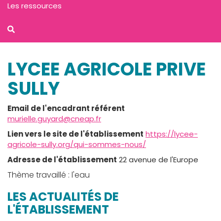
Les ressources
LYCEE AGRICOLE PRIVE
SULLY
Email de l'encadrant référent
murielle.guyard@cneap.fr
Lien vers le site de l'établissement
https://lycee-
agricole-sully.org/qui-sommes-nous/
Adresse de l'établissement
22 avenue de l'Europe
Thème travaillé : l'eau
LES ACTUALITÉS DE
L'ÉTABLISSEMENT