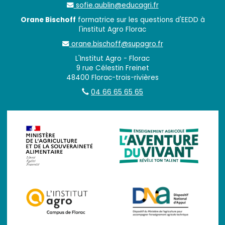
sofie.aublin@educagri.fr
Orane Bischoff
formatrice sur les questions d'EEDD à
l'institut Agro Florac
orane.bischoff@supagro.fr
L'Institut Agro - Florac
9 rue Célestin Freinet
48400 Florac-trois-rivières
04 66 65 65 65