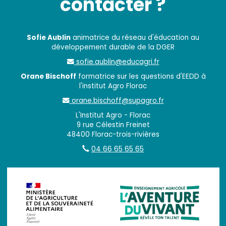
contacter ?
Sofie Aublin
animatrice du réseau d'éducation au
développement durable de la DGER
sofie.aublin@educagri.fr
Orane Bischoff
formatrice sur les questions d'EEDD à
l'institut Agro Florac
orane.bischoff@supagro.fr
L'Institut Agro - Florac
9 rue Célestin Freinet
48400 Florac-trois-rivières
04 66 65 65 65