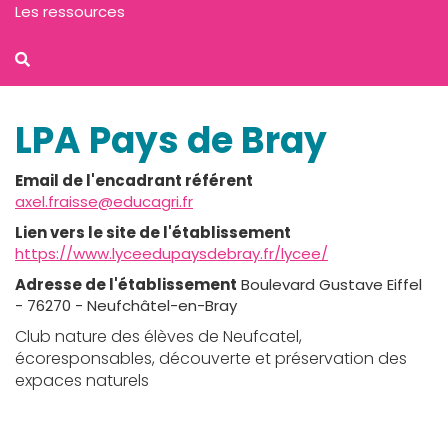
Les ressources
LPA Pays de Bray
Email de l'encadrant référent
axel.fraisse@educagri.fr
Lien vers le site de l'établissement
https://www.lyceedupaysdebray.fr/lycee/
Adresse de l'établissement
Boulevard Gustave Eiffel
- 76270 - Neufchâtel-en-Bray
Club nature des élèves de Neufcatel,
écoresponsables, découverte et préservation des
expaces naturels