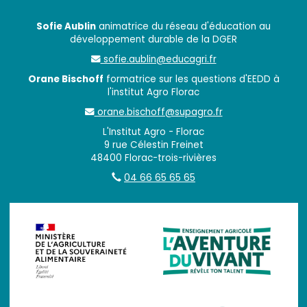
Sofie Aublin
animatrice du réseau d'éducation au
développement durable de la DGER
sofie.aublin@educagri.fr
Orane Bischoff
formatrice sur les questions d'EEDD à
l'institut Agro Florac
orane.bischoff@supagro.fr
L'Institut Agro - Florac
9 rue Célestin Freinet
48400 Florac-trois-rivières
04 66 65 65 65