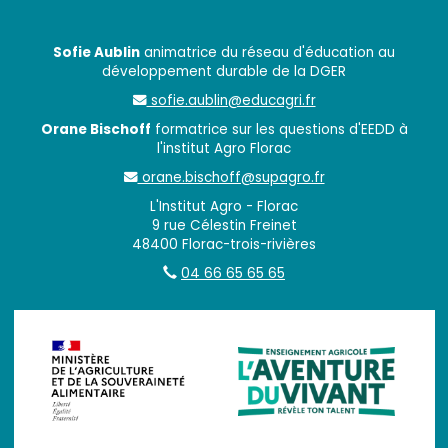
Sofie Aublin
animatrice du réseau d'éducation au
développement durable de la DGER
sofie.aublin@educagri.fr
Orane Bischoff
formatrice sur les questions d'EEDD à
l'institut Agro Florac
orane.bischoff@supagro.fr
L'Institut Agro - Florac
9 rue Célestin Freinet
48400 Florac-trois-rivières
04 66 65 65 65