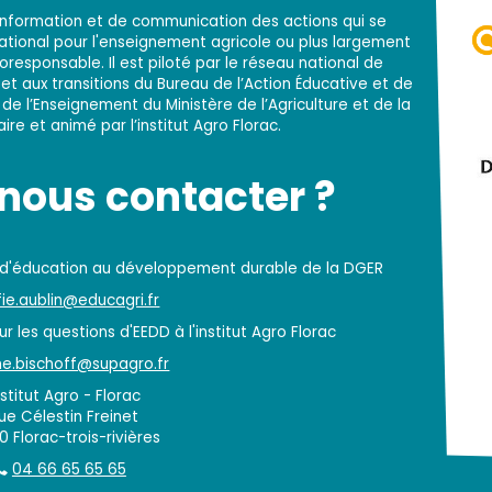
d'information et de communication des actions qui se
national pour l'enseignement agricole ou plus largement
responsable. Il est piloté par le réseau national de
t aux transitions du Bureau de l’Action Éducative et de
 de l’Enseignement du Ministère de l’Agriculture et de la
re et animé par l’institut Agro Florac.
ous contacter ?
 d'éducation au développement durable de la DGER
ie.aublin@educagri.fr
r les questions d'EEDD à l'institut Agro Florac
e.bischoff@supagro.fr
nstitut Agro - Florac
rue Célestin Freinet
 Florac-trois-rivières
04 66 65 65 65