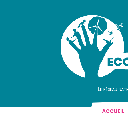
Le réseau nat
ACCUEIL