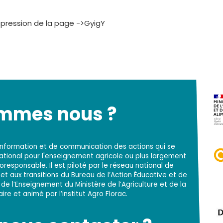
 Suppression de la page ->GyigY
ommes nous ?
d'information et de communication des actions qui se
national pour l'enseignement agricole ou plus largement
responsable. Il est piloté par le réseau national de
t aux transitions du Bureau de l’Action Éducative et de
 de l’Enseignement du Ministère de l’Agriculture et de la
re et animé par l’institut Agro Florac.