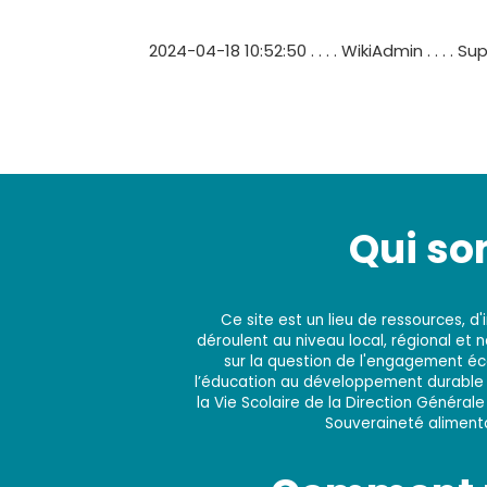
2024-04-18 10:52:50 . . . . WikiAdmin . . . .
Qui s
Ce site est un lieu de ressources, 
déroulent au niveau local, régional et 
sur la question de l'engagement éco
l’éducation au développement durable e
la Vie Scolaire de la Direction Générale
Souveraineté alimentai