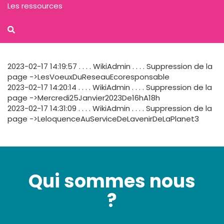
Les ressources
2023-02-17 14:19:57 . . . . WikiAdmin . . . . Suppression de la
page ->LesVoeuxDuReseauEcoresponsable
2023-02-17 14:20:14 . . . . WikiAdmin . . . . Suppression de la
page ->Mercredi25Janvier2023De16hA18h
2023-02-17 14:31:09 . . . . WikiAdmin . . . . Suppression de la
page ->LeloquenceAuServiceDeLavenirDeLaPlanet3
Qui sommes nous
?