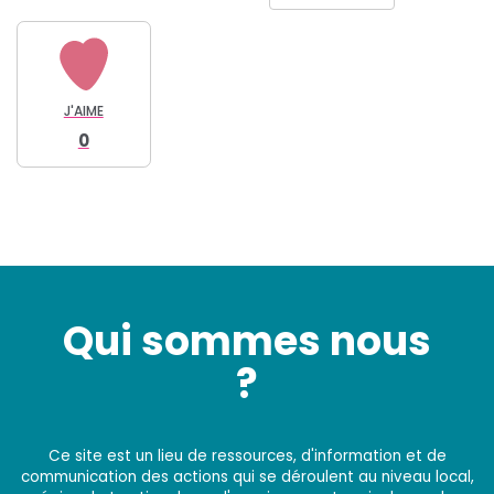
J'AIME
0
Qui sommes nous
?
Ce site est un lieu de ressources, d'information et de
communication des actions qui se déroulent au niveau local,