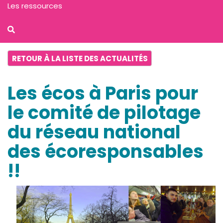
Les ressources
RETOUR À LA LISTE DES ACTUALITÉS
Les écos à Paris pour
le comité de pilotage
du réseau national
des écoresponsables
!!