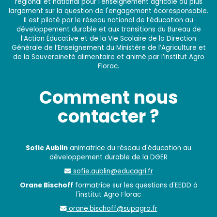
régional et national pour l'enseignement agricole ou plus
largement sur la question de l'engagement écoresponsable.
Il est piloté par le réseau national de l’éducation au
développement durable et aux transitions du Bureau de
l’Action Éducative et de la Vie Scolaire de la Direction
Générale de l’Enseignement du Ministère de l’Agriculture et
de la Souveraineté alimentaire et animé par l’institut Agro
Florac.
Comment nous
contacter ?
Sofie Aublin
animatrice du réseau d'éducation au
développement durable de la DGER
sofie.aublin@educagri.fr
Orane Bischoff
formatrice sur les questions d'EEDD à
l'institut Agro Florac
orane.bischoff@supagro.fr