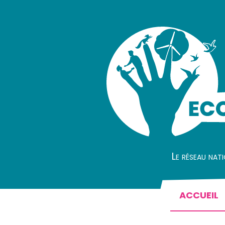
Le réseau nat
ACCUEIL