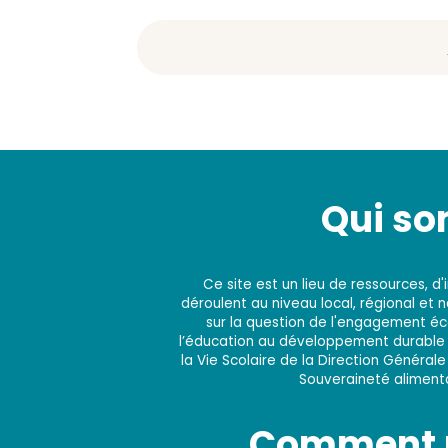
Qui s
Ce site est un lieu de ressources, 
déroulent au niveau local, régional et 
sur la question de l'engagement éco
l’éducation au développement durable e
la Vie Scolaire de la Direction Générale
Souveraineté alimentai
Comment n