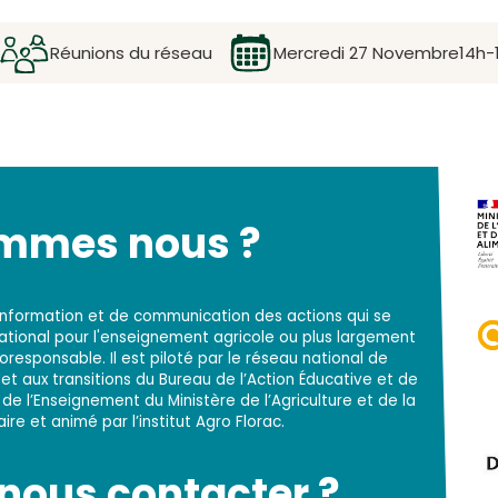
Réunions du réseau
Mercredi 27 Novembre
14h-
ommes nous ?
d'information et de communication des actions qui se
national pour l'enseignement agricole ou plus largement
responsable. Il est piloté par le réseau national de
t aux transitions du Bureau de l’Action Éducative et de
 de l’Enseignement du Ministère de l’Agriculture et de la
re et animé par l’institut Agro Florac.
ous contacter ?