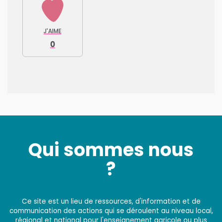
J'AIME
0
Qui sommes nous
?
Ce site est un lieu de ressources, d'information et de
communication des actions qui se déroulent au niveau local,
régional et national pour l'enseignement agricole ou plus