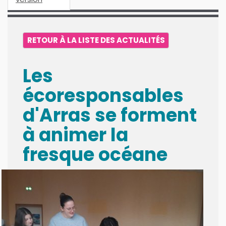
RETOUR À LA LISTE DES ACTUALITÉS
Les
écoresponsables
d'Arras se forment
à animer la
fresque océane