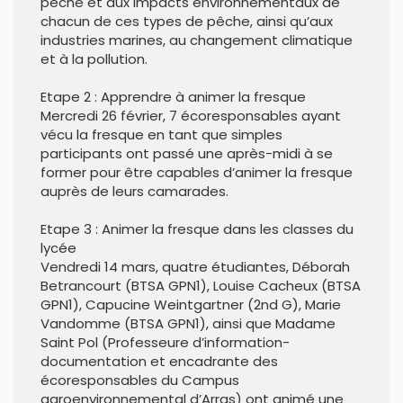
pêche et aux impacts environnementaux de
chacun de ces types de pêche, ainsi qu’aux
industries marines, au changement climatique
et à la pollution.
Etape 2 : Apprendre à animer la fresque
Mercredi 26 février, 7 écoresponsables ayant
vécu la fresque en tant que simples
participants ont passé une après-midi à se
former pour être capables d’animer la fresque
auprès de leurs camarades.
Etape 3 : Animer la fresque dans les classes du
lycée
Vendredi 14 mars, quatre étudiantes, Déborah
Betrancourt (BTSA GPN1), Louise Cacheux (BTSA
GPN1), Capucine Weintgartner (2nd G), Marie
Vandomme (BTSA GPN1), ainsi que Madame
Saint Pol (Professeure d’information-
documentation et encadrante des
écoresponsables du Campus
agroenvironnemental d’Arras) ont animé une