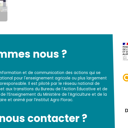
ommes nous ?
d'information et de communication des actions qui se
national pour l'enseignement agricole ou plus largement
responsable. Il est piloté par le réseau national de
t aux transitions du Bureau de l’Action Éducative et de
 de l’Enseignement du Ministère de l’Agriculture et de la
re et animé par l’institut Agro Florac.
ous contacter ?