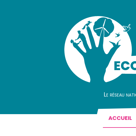
Le réseau nat
ACCUEIL