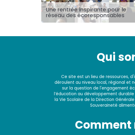
Une rentrée inspirante pour le
réseau des écoresponsables
Qui s
Ce site est un lieu de ressources, 
déroulent au niveau local, régional et 
sur la question de l'engagement éco
l’éducation au développement durable e
la Vie Scolaire de la Direction Générale
Souveraineté alimentai
Comment n