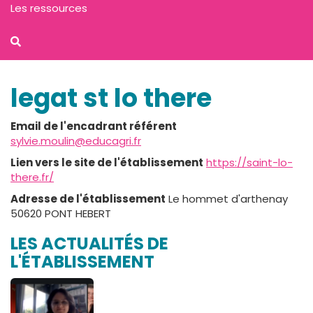
Les ressources
legat st lo there
Email de l'encadrant référent
sylvie.moulin@educagri.fr
Lien vers le site de l'établissement
https://saint-lo-
there.fr/
Adresse de l'établissement
Le hommet d'arthenay
50620 PONT HEBERT
LES ACTUALITÉS DE
L'ÉTABLISSEMENT