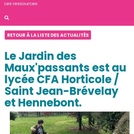
Les ressources
RETOUR À LA LISTE DES ACTUALITÉS
Le Jardin des
Maux'passants est au
lycée CFA Horticole /
Saint Jean-Brévelay
et Hennebont.