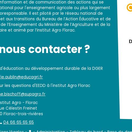
d'information et de communication des actions qui se
national pour l'enseignement agricole ou plus largement
responsable. Il est piloté par le réseau national de
t aux transitions du Bureau de l’Action Éducative et de
 de l’Enseignement du Ministère de l’Agriculture et de la
re et animé par l’institut Agro Florac.
ous contacter ?
 d'éducation au développement durable de la DGER
ie.aublin@educagri.fr
r les questions d'EEDD à l'institut Agro Florac
e.bischoff@supagro.fr
nstitut Agro - Florac
rue Célestin Freinet
 Florac-trois-rivières
04 66 65 65 65