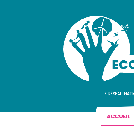
Le réseau nat
ACCUEIL