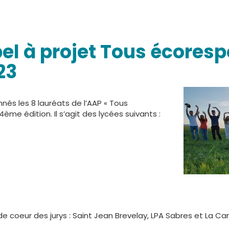
pel à projet Tous écores
23
nés les 8 lauréats de l’AAP « Tous
4ème édition. Il s’agit des lycées suivants :
 coeur des jurys : Saint Jean Brevelay, LPA Sabres et La Ca