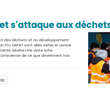
jet s'attaque aux déchet
au tri des déchets et au développement
c Pro SAPAT sont allés visiter le centre
ainte Sévère.Une visite riche
 conscience de ce que deviennent nos
ier