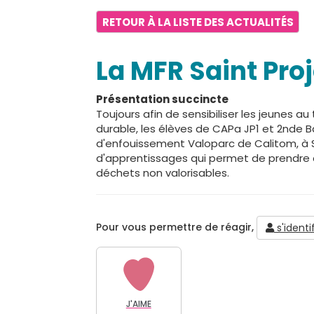
RETOUR À LA LISTE DES ACTUALITÉS
La MFR Saint Pro
Présentation succincte
Toujours afin de sensibiliser les jeunes 
durable, les élèves de CAPa JP1 et 2nde Ba
d'enfouissement Valoparc de Calitom, à S
d'apprentissages qui permet de prendre
déchets non valorisables.
Pour vous permettre de réagir,
s'identif
J'AIME