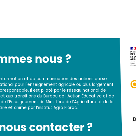
ommes nous ?
d'information et de communication des actions qui se
national pour l'enseignement agricole ou plus largement
responsable. Il est piloté par le réseau national de
t aux transitions du Bureau de l’Action Éducative et de
 de l’Enseignement du Ministère de l’Agriculture et de la
re et animé par l’institut Agro Florac.
ous contacter ?