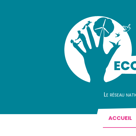
Le réseau nat
ACCUEIL