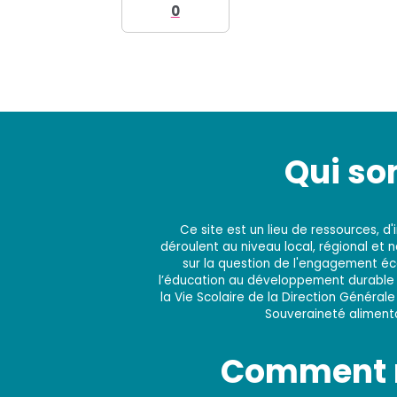
0
Qui s
Ce site est un lieu de ressources, 
déroulent au niveau local, régional et 
sur la question de l'engagement éco
l’éducation au développement durable e
la Vie Scolaire de la Direction Générale
Souveraineté alimentai
Comment n