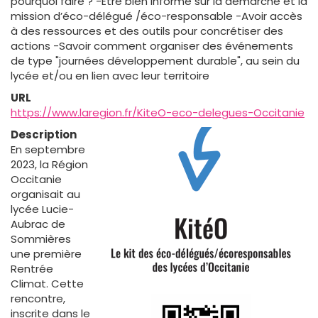
pourquoi faire ? -Être bien informé sur la démarche et la
mission d’éco-délégué /éco-responsable -Avoir accès
à des ressources et des outils pour concrétiser des
actions -Savoir comment organiser des événements
de type "journées développement durable", au sein du
lycée et/ou en lien avec leur territoire
URL
https://www.laregion.fr/KiteO-eco-delegues-Occitanie
Description
En septembre
2023, la Région
Occitanie
organisait au
lycée Lucie-
Aubrac de
Sommières
une première
Rentrée
Climat. Cette
rencontre,
inscrite dans le