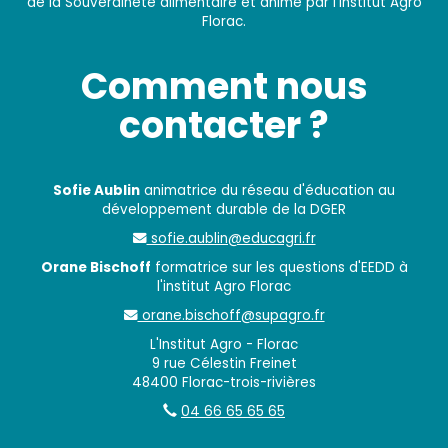
de la Souveraineté alimentaire et animé par l’institut Agro
Florac.
Comment nous
contacter ?
Sofie Aublin
animatrice du réseau d'éducation au
développement durable de la DGER
sofie.aublin@educagri.fr
Orane Bischoff
formatrice sur les questions d'EEDD à
l'institut Agro Florac
orane.bischoff@supagro.fr
L'Institut Agro - Florac
9 rue Célestin Freinet
48400 Florac-trois-rivières
04 66 65 65 65