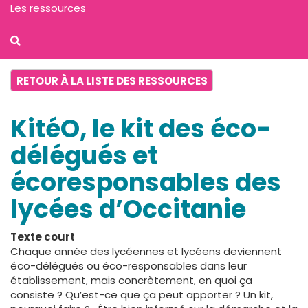
Les ressources
RETOUR À LA LISTE DES RESSOURCES
KitéO, le kit des éco-
délégués et
écoresponsables des
lycées d’Occitanie
Texte court
Chaque année des lycéennes et lycéens deviennent
éco-délégués ou éco-responsables dans leur
établissement, mais concrètement, en quoi ça
consiste ? Qu’est-ce que ça peut apporter ? Un kit,