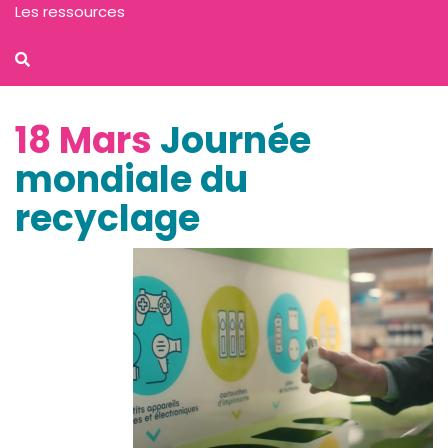
Les ressources
18 Mars
Journée
mondiale du
recyclage