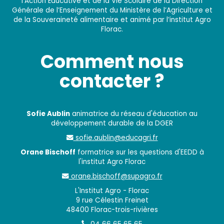
l’Action Éducative et de la Vie Scolaire de la Direction
Générale de l’Enseignement du Ministère de l’Agriculture et
de la Souveraineté alimentaire et animé par l’institut Agro
Florac.
Comment nous
contacter ?
Sofie Aublin
animatrice du réseau d'éducation au
développement durable de la DGER
sofie.aublin@educagri.fr
Orane Bischoff
formatrice sur les questions d'EEDD à
l'institut Agro Florac
orane.bischoff@supagro.fr
L'Institut Agro - Florac
9 rue Célestin Freinet
48400 Florac-trois-rivières