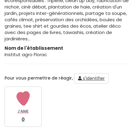
écoresponsables : friperie, clean up day, fabrication de
nichoir, ciné débat, plantation de haie, création d'un
jardin, projets inter-générationnels, partage ta soupe,
cafés climat, préservation des orchidées, boules de
graines, tee shirt et gourdes des écos, atelier déco
avec des pages de livres, tawashis, création de
jardinières...
Nom de l'établissement
Institut agro Florac
Pour vous permettre de réagir,
s'identifier
J'AIME
0