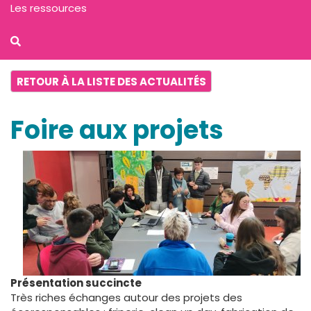
Les ressources
RETOUR À LA LISTE DES ACTUALITÉS
Foire aux projets
Présentation succincte
Très riches échanges autour des projets des