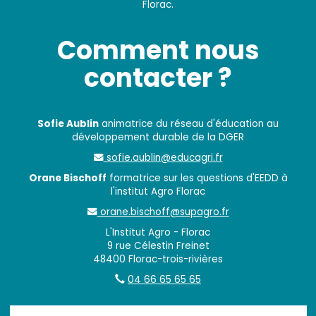
Florac.
Comment nous
contacter ?
Sofie Aublin
animatrice du réseau d'éducation au
développement durable de la DGER
sofie.aublin@educagri.fr
Orane Bischoff
formatrice sur les questions d'EEDD à
l'institut Agro Florac
orane.bischoff@supagro.fr
L'Institut Agro - Florac
9 rue Célestin Freinet
48400 Florac-trois-rivières
04 66 65 65 65