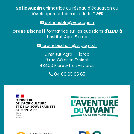
Sofie Aublin
animatrice du réseau d'éducation au
développement durable de la DGER
sofie.aublin@educagri.fr
Orane Bischoff
formatrice sur les questions d'EEDD à
l'institut Agro Florac
orane.bischoff@supagro.fr
L'Institut Agro - Florac
9 rue Célestin Freinet
48400 Florac-trois-rivières
04 66 65 65 65