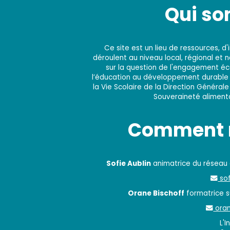
Qui s
Ce site est un lieu de ressources, 
déroulent au niveau local, régional et 
sur la question de l'engagement éco
l’éducation au développement durable e
la Vie Scolaire de la Direction Générale
Souveraineté alimentai
Comment n
Sofie Aublin
animatrice du réseau
sof
Orane Bischoff
formatrice su
oran
L'I