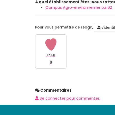
A quel établissement êtes-vous ratta
Campus Agro-environnemental 62
Pour vous permettre de réagir,
s'identif
J'AIME
0
Commentaires
Se connecter pour commenter.