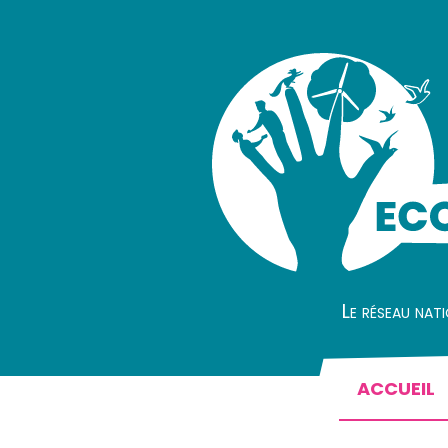
Le réseau nat
ACCUEIL