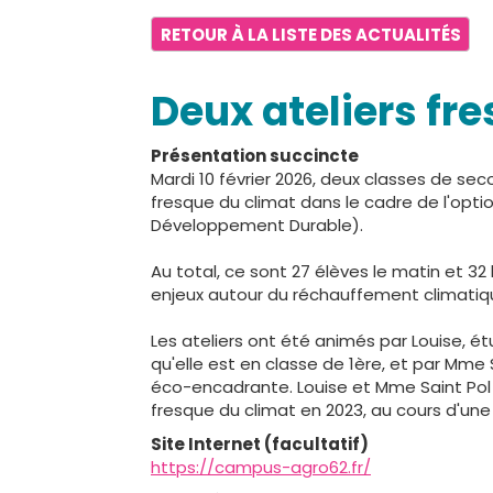
RETOUR À LA LISTE DES ACTUALITÉS
Deux ateliers fr
Présentation succincte
Mardi 10 février 2026, deux classes de sec
fresque du climat dans le cadre de l'optio
Développement Durable).
Au total, ce sont 27 élèves le matin et 32 
enjeux autour du réchauffement climatiq
Les ateliers ont été animés par Louise, 
qu'elle est en classe de 1ère, et par Mme
éco-encadrante. Louise et Mme Saint Pol 
fresque du climat en 2023, au cours d'une
Site Internet (facultatif)
https://campus-agro62.fr/