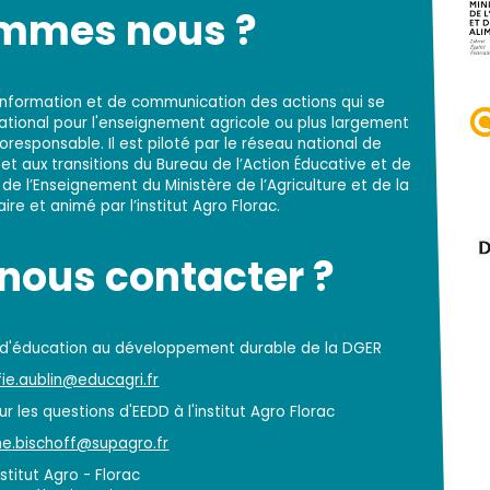
ommes nous ?
d'information et de communication des actions qui se
national pour l'enseignement agricole ou plus largement
responsable. Il est piloté par le réseau national de
t aux transitions du Bureau de l’Action Éducative et de
 de l’Enseignement du Ministère de l’Agriculture et de la
re et animé par l’institut Agro Florac.
ous contacter ?
 d'éducation au développement durable de la DGER
ie.aublin@educagri.fr
r les questions d'EEDD à l'institut Agro Florac
e.bischoff@supagro.fr
nstitut Agro - Florac