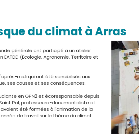
esque du climat à Arras
onde générale ont participé à un atelier
n EATDD (Ecologie, Agronomie, Territoire et
l'après-midi qui ont été sensibilisés aux
ue, ses causes et ses conséquences.
étudiante en GPN2 et écoresponsable depuis
 Saint Pol, professeure-documentaliste et
avaient été formées à l'animation de la
 année de travail sur le thème du climat.