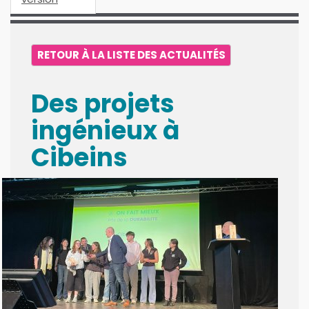
RETOUR À LA LISTE DES ACTUALITÉS
Des projets
ingénieux à
Cibeins