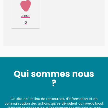
J'AIME
0
Qui sommes nous
?
Ce site est un lieu de ressources, d'information et de
communication des actions qui se déroulent au niveau local,