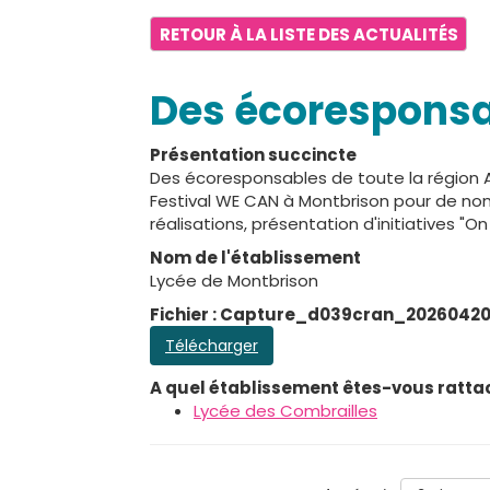
RETOUR À LA LISTE DES ACTUALITÉS
Des écoresponsa
Présentation succincte
Des écoresponsables de toute la région AU
Festival WE CAN à Montbrison pour de no
réalisations, présentation d'initiatives "On
Nom de l'établissement
Lycée de Montbrison
Fichier : Capture_d039cran_2026042
Télécharger
A quel établissement êtes-vous ratta
Lycée des Combrailles