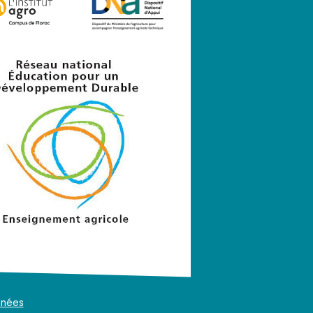
nnées