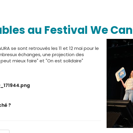
bles au Festival We Can
RA se sont retrouvés les 11 et 12 mai pour le
mbresux échanges, une projection des
 peut mieux faire" et "On est solidaire"
0_171944.png
ché ?