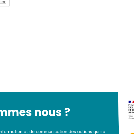
ier
ommes nous ?
d'information et de communication des actions qui se