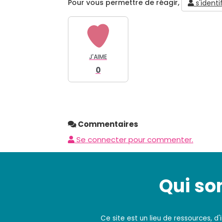
Pour vous permettre de réagir,
s'identif
J'AIME
0
Commentaires
Se connecter pour commenter.
Qui s
Ce site est un lieu de ressources, 