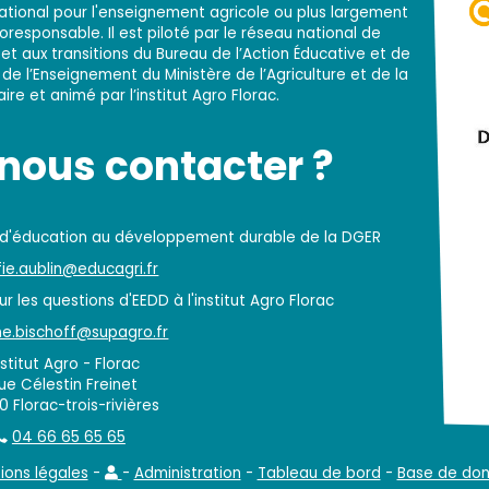
national pour l'enseignement agricole ou plus largement
responsable. Il est piloté par le réseau national de
t aux transitions du Bureau de l’Action Éducative et de
 de l’Enseignement du Ministère de l’Agriculture et de la
re et animé par l’institut Agro Florac.
ous contacter ?
 d'éducation au développement durable de la DGER
ie.aublin@educagri.fr
r les questions d'EEDD à l'institut Agro Florac
e.bischoff@supagro.fr
nstitut Agro - Florac
rue Célestin Freinet
 Florac-trois-rivières
04 66 65 65 65
ions légales
-
-
Administration
-
Tableau de bord
-
Base de do