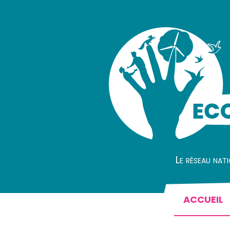
Le réseau nat
ACCUEIL