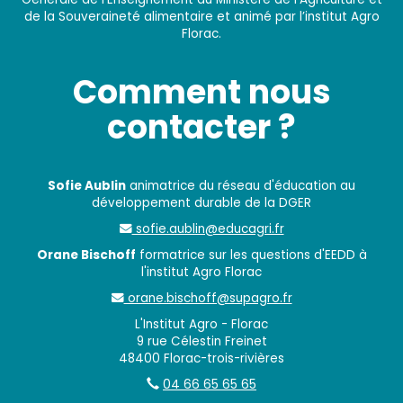
de la Souveraineté alimentaire et animé par l’institut Agro
Florac.
Comment nous
contacter ?
Sofie Aublin
animatrice du réseau d'éducation au
développement durable de la DGER
sofie.aublin@educagri.fr
Orane Bischoff
formatrice sur les questions d'EEDD à
l'institut Agro Florac
orane.bischoff@supagro.fr
L'Institut Agro - Florac
9 rue Célestin Freinet
48400 Florac-trois-rivières
04 66 65 65 65