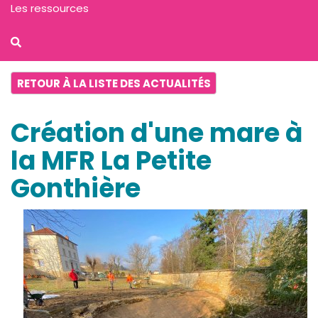
Les ressources
RETOUR À LA LISTE DES ACTUALITÉS
Création d'une mare à
la MFR La Petite
Gonthière