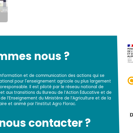
ommes nous ?
d'information et de communication des actions qui se
national pour l'enseignement agricole ou plus largement
responsable. Il est piloté par le réseau national de
t aux transitions du Bureau de l’Action Éducative et de
 de l’Enseignement du Ministère de l’Agriculture et de la
re et animé par l’institut Agro Florac.
ous contacter ?