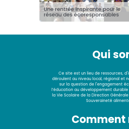
Une rentrée inspirante pour le
réseau des écoresponsables
Qui s
Ce site est un lieu de ressources, 
déroulent au niveau local, régional et 
sur la question de l'engagement éco
l’éducation au développement durable e
la Vie Scolaire de la Direction Générale
Souveraineté alimentai
Comment n