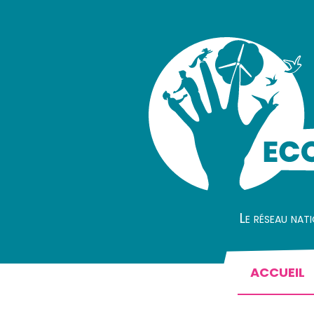
Le réseau nat
ACCUEIL