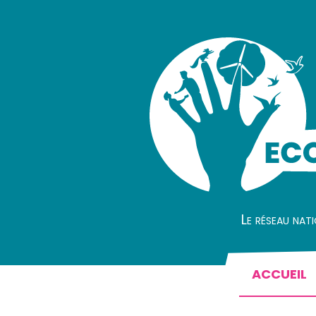
Le réseau nat
ACCUEIL