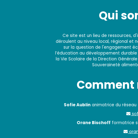
Qui s
Ce site est un lieu de ressources, 
déroulent au niveau local, régional et 
sur la question de l'engagement éco
l’éducation au développement durable e
la Vie Scolaire de la Direction Générale
Souveraineté alimentai
Comment n
Sofie Aublin
animatrice du réseau
sof
Orane Bischoff
formatrice su
oran