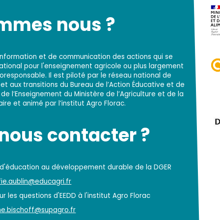
ommes nous ?
d'information et de communication des actions qui se
national pour l'enseignement agricole ou plus largement
responsable. Il est piloté par le réseau national de
t aux transitions du Bureau de l’Action Éducative et de
 de l’Enseignement du Ministère de l’Agriculture et de la
re et animé par l’institut Agro Florac.
ous contacter ?
 d'éducation au développement durable de la DGER
ie.aublin@educagri.fr
r les questions d'EEDD à l'institut Agro Florac
e.bischoff@supagro.fr