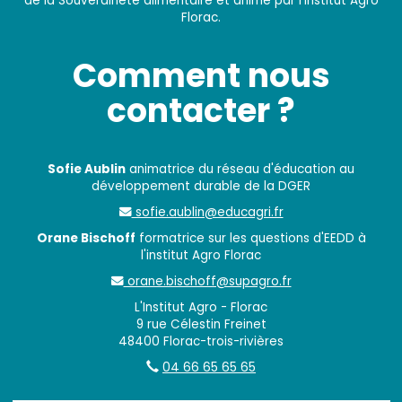
de la Souveraineté alimentaire et animé par l’institut Agro
Florac.
Comment nous
contacter ?
Sofie Aublin
animatrice du réseau d'éducation au
développement durable de la DGER
sofie.aublin@educagri.fr
Orane Bischoff
formatrice sur les questions d'EEDD à
l'institut Agro Florac
orane.bischoff@supagro.fr
L'Institut Agro - Florac
9 rue Célestin Freinet
48400 Florac-trois-rivières
04 66 65 65 65