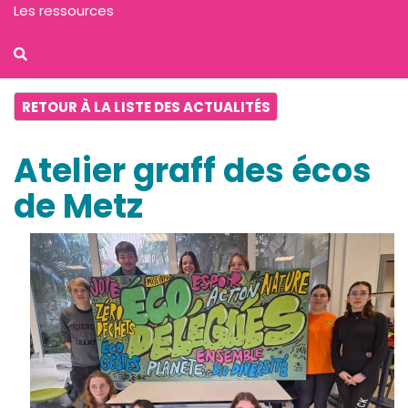
Les ressources
RETOUR À LA LISTE DES ACTUALITÉS
Atelier graff des écos
de Metz