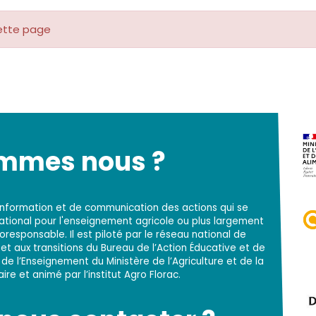
cette page
ommes nous ?
d'information et de communication des actions qui se
national pour l'enseignement agricole ou plus largement
responsable. Il est piloté par le réseau national de
t aux transitions du Bureau de l’Action Éducative et de
 de l’Enseignement du Ministère de l’Agriculture et de la
re et animé par l’institut Agro Florac.