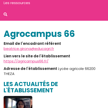
Les ressources
Agrocampus 66
Email de l'encadrant référent
beatrice.girona@educagri.fr
Lien vers le site de l'établissement
https://agricampus66.fr/
Adresse de l'établissement
Lycée agricole 66200
THEZA
LES ACTUALITÉS DE
L'ÉTABLISSEMENT