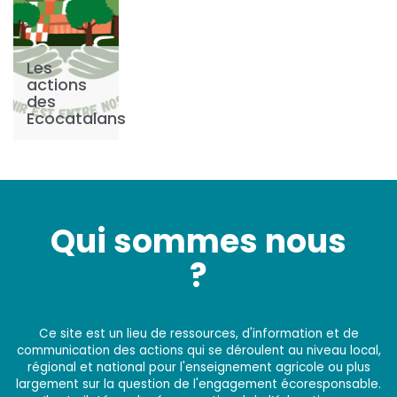
Les
actions
des
Ecocatalans
Qui sommes nous
?
Ce site est un lieu de ressources, d'information et de
communication des actions qui se déroulent au niveau local,
régional et national pour l'enseignement agricole ou plus
largement sur la question de l'engagement écoresponsable.