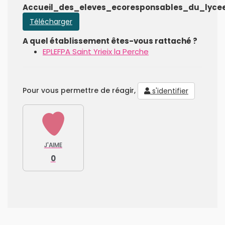
Accueil_des_eleves_ecoresponsables_du_lyce
Télécharger
A quel établissement êtes-vous rattaché ?
EPLEFPA Saint Yrieix la Perche
Pour vous permettre de réagir,
s'identifier
J'AIME
0