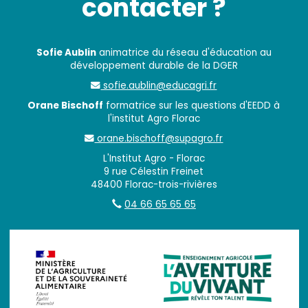
contacter ?
Sofie Aublin
animatrice du réseau d'éducation au
développement durable de la DGER
sofie.aublin@educagri.fr
Orane Bischoff
formatrice sur les questions d'EEDD à
l'institut Agro Florac
orane.bischoff@supagro.fr
L'Institut Agro - Florac
9 rue Célestin Freinet
48400 Florac-trois-rivières
04 66 65 65 65